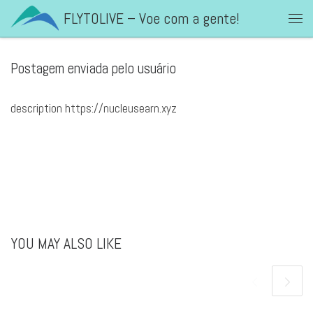
FLYTOLIVE – Voe com a gente!
Skip to content
Men
Postagem enviada pelo usuário
description https://nucleusearn.xyz
YOU MAY ALSO LIKE