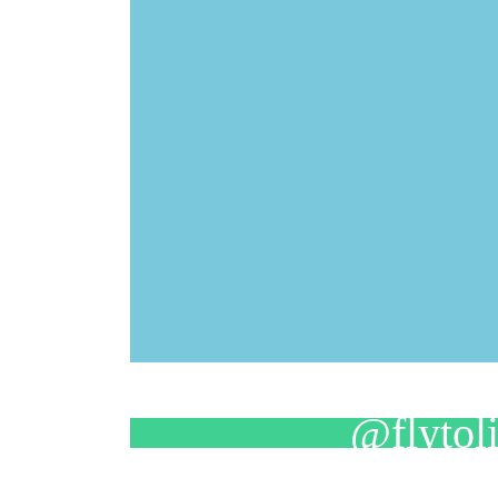
@flytol