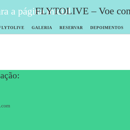
FLYTOLIVE – Voe com 
FLYTOLIVE
GALERIA
RESERVAR
DEPOIMENTOS
ação:
l.com