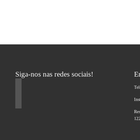
Siga-nos nas redes sociais!
E
Te
Ins
Res
12