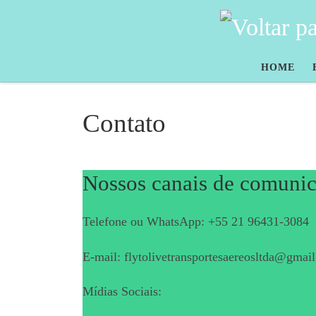
Skip to content
HOME
Contato
Nossos canais de comunic
Telefone ou WhatsApp: +55 21 96431-3084
E-mail: flytolivetransportesaereosltda@gmai
Mídias Sociais: